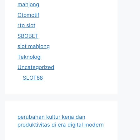
mahjong
Otomotif
rtp slot
SBOBET
slot mahjong
Teknologi
Uncategorized
SLOT88
perubahan kultur kerja dan
produktivitas di era digital modern