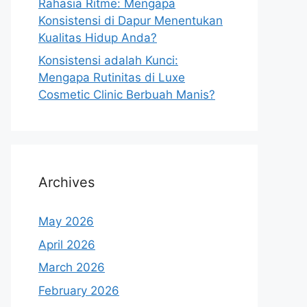
Rahasia Ritme: Mengapa
Konsistensi di Dapur Menentukan
Kualitas Hidup Anda?
Konsistensi adalah Kunci:
Mengapa Rutinitas di Luxe
Cosmetic Clinic Berbuah Manis?
Archives
May 2026
April 2026
March 2026
February 2026