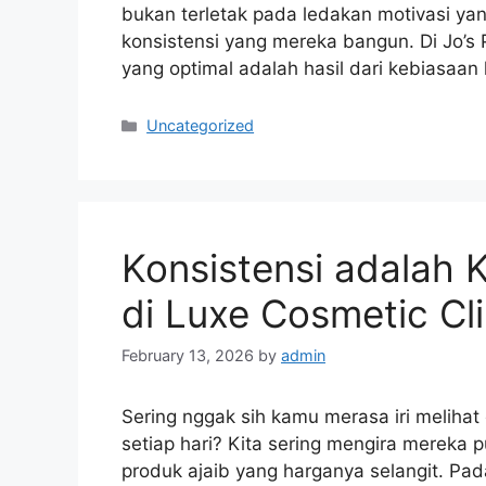
bukan terletak pada ledakan motivasi ya
konsistensi yang mereka bangun. Di Jo’s
yang optimal adalah hasil dari kebiasaan
Categories
Uncategorized
Konsistensi adalah 
di Luxe Cosmetic Cl
February 13, 2026
by
admin
Sering nggak sih kamu merasa iri melihat 
setiap hari? Kita sering mengira mereka 
produk ajaib yang harganya selangit. Pada