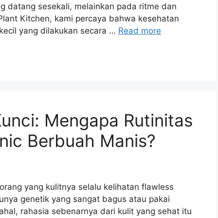
ng datang sesekali, melainkan pada ritme dan
 Plant Kitchen, kami percaya bahwa kesehatan
 kecil yang dilakukan secara …
Read more
Kunci: Mengapa Rutinitas
inic Berbuah Manis?
orang yang kulitnya selalu kelihatan flawless
punya genetik yang sangat bagus atau pakai
hal, rahasia sebenarnya dari kulit yang sehat itu