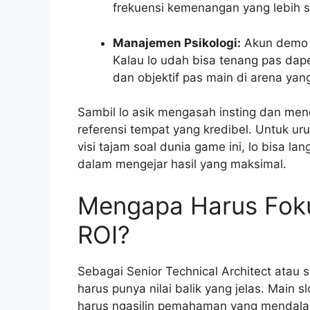
frekuensi kemenangan yang lebih st
Manajemen Psikologi:
Akun demo a
Kalau lo udah bisa tenang pas dape
dan objektif pas main di arena ya
Sambil lo asik mengasah insting dan menca
referensi tempat yang kredibel. Untuk ur
visi tajam soal dunia game ini, lo bisa l
dalam mengejar hasil yang maksimal.
Mengapa Harus Foku
ROI?
Sebagai Senior Technical Architect atau s
harus punya nilai balik yang jelas. Main sl
harus ngasilin pemahaman yang mendalam.