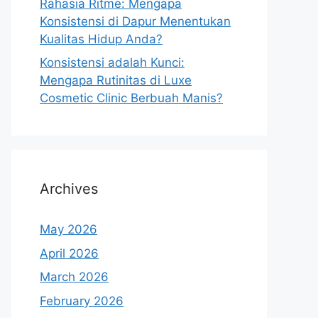
Rahasia Ritme: Mengapa
Konsistensi di Dapur Menentukan
Kualitas Hidup Anda?
Konsistensi adalah Kunci:
Mengapa Rutinitas di Luxe
Cosmetic Clinic Berbuah Manis?
Archives
May 2026
April 2026
March 2026
February 2026