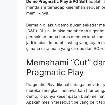
Demo Pragmatic Play & PG Soft
adalah la
mendalam terhadap kejernihan sebuah p
memilikinya.
Bermain di akun demo bukan sekadar men
(R&D). Di sini, lo bisa membedah algorit
permainan tanpa harus mempertaruhkan mo
jadi impian, lo butuh insting yang tajam
gimana cara main yang cerdas dan ROI-driv
Memahami “Cut” dan
Pragmatic Play
Pragmatic Play dikenal sebagai provider
mereka seringkali menawarkan fitur pengal
demo, lo punya kesempatan buat melihat g
Apakah mesin tersebut tipe yang pelit ta