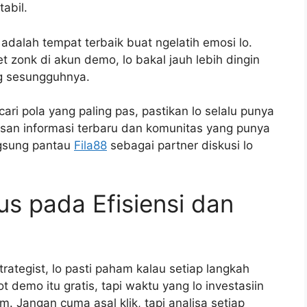
abil.
dalah tempat terbaik buat ngelatih emosi lo.
t zonk di akun demo, lo bakal jauh lebih dingin
ng sesungguhnya.
ri pola yang paling pas, pastikan lo selalu punya
usan informasi terbaru dan komunitas yang punya
angsung pantau
Fila88
sebagai partner diskusi lo
s pada Efisiensi dan
trategist, lo pasti paham kalau setiap langkah
ot demo itu gratis, tapi waktu yang lo investasiin
 Jangan cuma asal klik, tapi analisa setiap