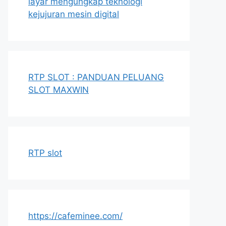
layar mengungkap teknologi
kejujuran mesin digital
RTP SLOT : PANDUAN PELUANG
SLOT MAXWIN
RTP slot
https://cafeminee.com/