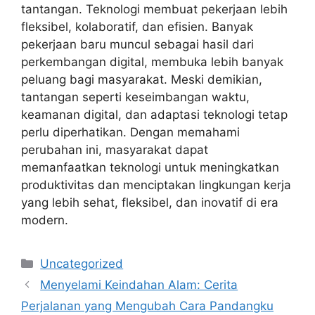
tantangan. Teknologi membuat pekerjaan lebih
fleksibel, kolaboratif, dan efisien. Banyak
pekerjaan baru muncul sebagai hasil dari
perkembangan digital, membuka lebih banyak
peluang bagi masyarakat. Meski demikian,
tantangan seperti keseimbangan waktu,
keamanan digital, dan adaptasi teknologi tetap
perlu diperhatikan. Dengan memahami
perubahan ini, masyarakat dapat
memanfaatkan teknologi untuk meningkatkan
produktivitas dan menciptakan lingkungan kerja
yang lebih sehat, fleksibel, dan inovatif di era
modern.
Categories
Uncategorized
Menyelami Keindahan Alam: Cerita
Perjalanan yang Mengubah Cara Pandangku