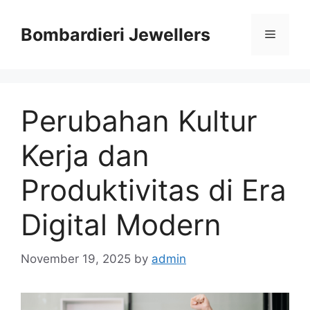
Skip
to
Bombardieri Jewellers
Menu
content
Perubahan Kultur
Kerja dan
Produktivitas di Era
Digital Modern
November 19, 2025
by
admin