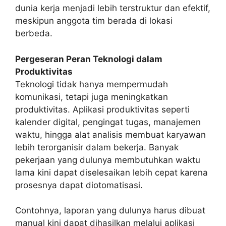
dunia kerja menjadi lebih terstruktur dan efektif,
meskipun anggota tim berada di lokasi
berbeda.
Pergeseran Peran Teknologi dalam
Produktivitas
Teknologi tidak hanya mempermudah
komunikasi, tetapi juga meningkatkan
produktivitas. Aplikasi produktivitas seperti
kalender digital, pengingat tugas, manajemen
waktu, hingga alat analisis membuat karyawan
lebih terorganisir dalam bekerja. Banyak
pekerjaan yang dulunya membutuhkan waktu
lama kini dapat diselesaikan lebih cepat karena
prosesnya dapat diotomatisasi.
Contohnya, laporan yang dulunya harus dibuat
manual kini dapat dihasilkan melalui aplikasi