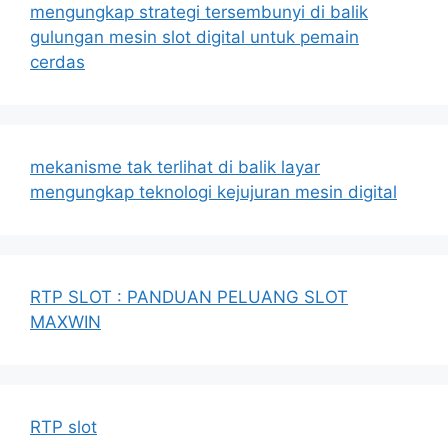
mengungkap strategi tersembunyi di balik
gulungan mesin slot digital untuk pemain
cerdas
mekanisme tak terlihat di balik layar
mengungkap teknologi kejujuran mesin digital
RTP SLOT : PANDUAN PELUANG SLOT
MAXWIN
RTP slot