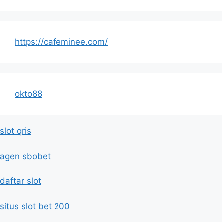
https://cafeminee.com/
okto88
slot qris
agen sbobet
daftar slot
situs slot bet 200