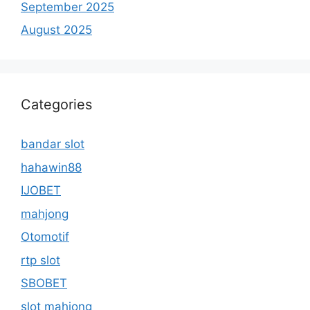
September 2025
August 2025
Categories
bandar slot
hahawin88
IJOBET
mahjong
Otomotif
rtp slot
SBOBET
slot mahjong