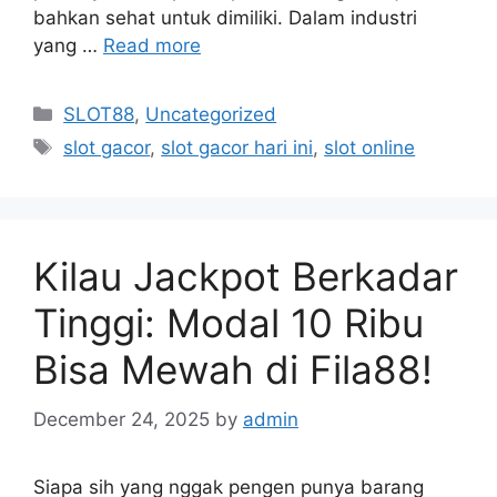
bahkan sehat untuk dimiliki. Dalam industri
yang …
Read more
Categories
SLOT88
,
Uncategorized
Tags
slot gacor
,
slot gacor hari ini
,
slot online
Kilau Jackpot Berkadar
Tinggi: Modal 10 Ribu
Bisa Mewah di Fila88!
December 24, 2025
by
admin
Siapa sih yang nggak pengen punya barang