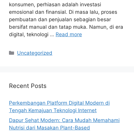
konsumen, perhiasan adalah investasi
emosional dan finansial. Di masa lalu, proses
pembuatan dan penjualan sebagian besar
bersifat manual dan tatap muka. Namun, di era
digital, teknologi …
Read more
Categories
Uncategorized
Recent Posts
Perkembangan Platform Digital Modern di
Tengah Kemajuan Teknologi Internet
Dapur Sehat Modern: Cara Mudah Memahami
Nutrisi dari Masakan Plant-Based