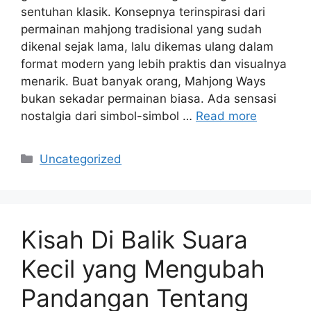
sentuhan klasik. Konsepnya terinspirasi dari
permainan mahjong tradisional yang sudah
dikenal sejak lama, lalu dikemas ulang dalam
format modern yang lebih praktis dan visualnya
menarik. Buat banyak orang, Mahjong Ways
bukan sekadar permainan biasa. Ada sensasi
nostalgia dari simbol-simbol …
Read more
Categories
Uncategorized
Kisah Di Balik Suara
Kecil yang Mengubah
Pandangan Tentang