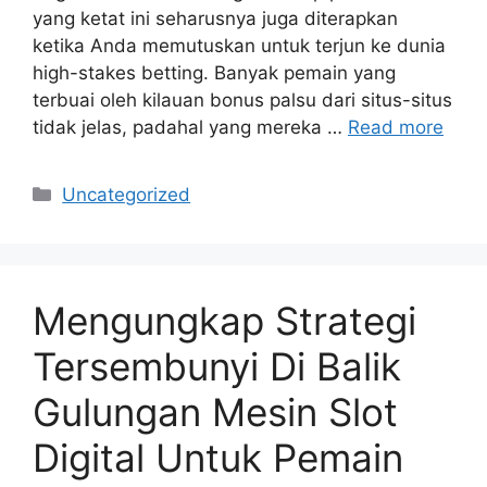
yang ketat ini seharusnya juga diterapkan
ketika Anda memutuskan untuk terjun ke dunia
high-stakes betting. Banyak pemain yang
terbuai oleh kilauan bonus palsu dari situs-situs
tidak jelas, padahal yang mereka …
Read more
Categories
Uncategorized
Mengungkap Strategi
Tersembunyi Di Balik
Gulungan Mesin Slot
Digital Untuk Pemain