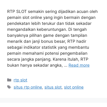
RTP SLOT semakin sering dijadikan acuan oleh
pemain slot online yang ingin bermain dengan
pendekatan lebih terukur dan tidak sekadar
mengandalkan keberuntungan. Di tengah
banyaknya pilihan game dengan tampilan
menarik dan janji bonus besar, RTP hadir
sebagai indikator statistik yang membantu
pemain memahami potensi pengembalian
secara jangka panjang. Karena itulah, RTP
bukan hanya sekadar angka, …
Read more
Categories
rtp slot
Tags
situs rtp online
,
situs slot
,
slot online