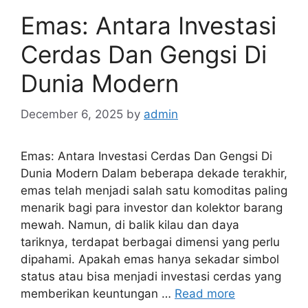
Emas: Antara Investasi
Cerdas Dan Gengsi Di
Dunia Modern
December 6, 2025
by
admin
Emas: Antara Investasi Cerdas Dan Gengsi Di
Dunia Modern Dalam beberapa dekade terakhir,
emas telah menjadi salah satu komoditas paling
menarik bagi para investor dan kolektor barang
mewah. Namun, di balik kilau dan daya
tariknya, terdapat berbagai dimensi yang perlu
dipahami. Apakah emas hanya sekadar simbol
status atau bisa menjadi investasi cerdas yang
memberikan keuntungan …
Read more