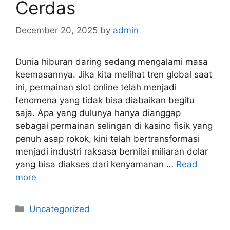
Cerdas
December 20, 2025
by
admin
Dunia hiburan daring sedang mengalami masa
keemasannya. Jika kita melihat tren global saat
ini, permainan slot online telah menjadi
fenomena yang tidak bisa diabaikan begitu
saja. Apa yang dulunya hanya dianggap
sebagai permainan selingan di kasino fisik yang
penuh asap rokok, kini telah bertransformasi
menjadi industri raksasa bernilai miliaran dolar
yang bisa diakses dari kenyamanan …
Read
more
Categories
Uncategorized