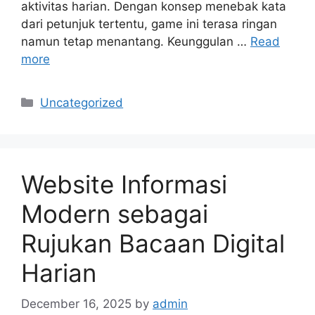
aktivitas harian. Dengan konsep menebak kata
dari petunjuk tertentu, game ini terasa ringan
namun tetap menantang. Keunggulan …
Read
more
Categories
Uncategorized
Website Informasi
Modern sebagai
Rujukan Bacaan Digital
Harian
December 16, 2025
by
admin