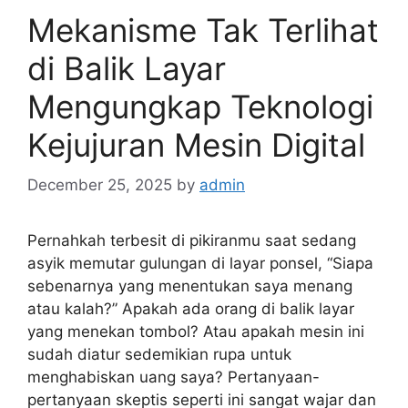
Mekanisme Tak Terlihat
di Balik Layar
Mengungkap Teknologi
Kejujuran Mesin Digital
December 25, 2025
by
admin
Pernahkah terbesit di pikiranmu saat sedang
asyik memutar gulungan di layar ponsel, “Siapa
sebenarnya yang menentukan saya menang
atau kalah?” Apakah ada orang di balik layar
yang menekan tombol? Atau apakah mesin ini
sudah diatur sedemikian rupa untuk
menghabiskan uang saya? Pertanyaan-
pertanyaan skeptis seperti ini sangat wajar dan