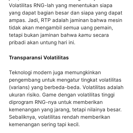
Volatilitas RNG-lah yang menentukan siapa
yang dapat bagian besar dan siapa yang dapat
ampas. Jadi, RTP adalah jaminan bahwa mesin
tidak akan mengambil
semua
uang pemain,
tetapi bukan jaminan bahwa
kamu
secara
pribadi akan untung hari ini.
Transparansi Volatilitas
Teknologi modern juga memungkinkan
pengembang untuk mengatur tingkat volatilitas
(varians) yang berbeda-beda. Volatilitas adalah
ukuran risiko. Game dengan volatilitas tinggi
diprogram RNG-nya untuk memberikan
kemenangan yang jarang, tetapi nilainya besar.
Sebaliknya, volatilitas rendah memberikan
kemenangan sering tapi kecil.