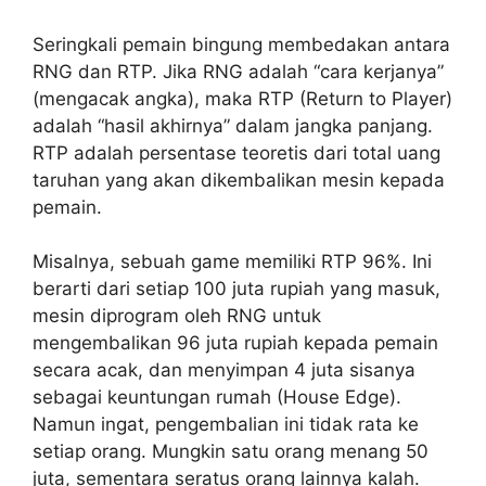
Seringkali pemain bingung membedakan antara
RNG dan RTP. Jika RNG adalah “cara kerjanya”
(mengacak angka), maka RTP (Return to Player)
adalah “hasil akhirnya” dalam jangka panjang.
RTP adalah persentase teoretis dari total uang
taruhan yang akan dikembalikan mesin kepada
pemain.
Misalnya, sebuah game memiliki RTP 96%. Ini
berarti dari setiap 100 juta rupiah yang masuk,
mesin diprogram oleh RNG untuk
mengembalikan 96 juta rupiah kepada pemain
secara acak, dan menyimpan 4 juta sisanya
sebagai keuntungan rumah (House Edge).
Namun ingat, pengembalian ini tidak rata ke
setiap orang. Mungkin satu orang menang 50
juta, sementara seratus orang lainnya kalah.