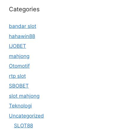
Categories
bandar slot
hahawin88
IJOBET
mahjong
Otomotif
rtp slot
SBOBET
slot mahjong
Teknologi
Uncategorized
SLOT88