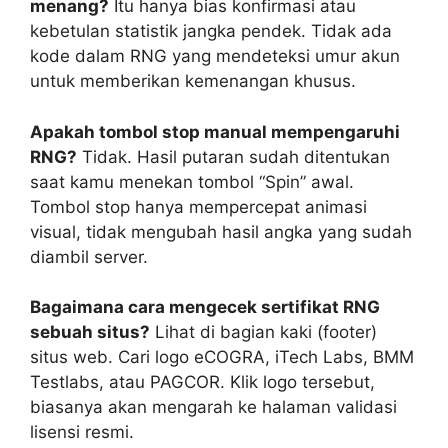
menang?
Itu hanya bias konfirmasi atau
kebetulan statistik jangka pendek. Tidak ada
kode dalam RNG yang mendeteksi umur akun
untuk memberikan kemenangan khusus.
Apakah tombol stop manual mempengaruhi
RNG?
Tidak. Hasil putaran sudah ditentukan
saat kamu menekan tombol “Spin” awal.
Tombol stop hanya mempercepat animasi
visual, tidak mengubah hasil angka yang sudah
diambil server.
Bagaimana cara mengecek sertifikat RNG
sebuah situs?
Lihat di bagian kaki (footer)
situs web. Cari logo eCOGRA, iTech Labs, BMM
Testlabs, atau PAGCOR. Klik logo tersebut,
biasanya akan mengarah ke halaman validasi
lisensi resmi.