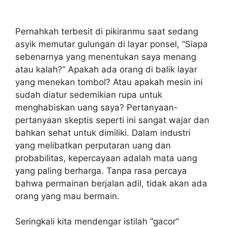
Pernahkah terbesit di pikiranmu saat sedang
asyik memutar gulungan di layar ponsel, “Siapa
sebenarnya yang menentukan saya menang
atau kalah?” Apakah ada orang di balik layar
yang menekan tombol? Atau apakah mesin ini
sudah diatur sedemikian rupa untuk
menghabiskan uang saya? Pertanyaan-
pertanyaan skeptis seperti ini sangat wajar dan
bahkan sehat untuk dimiliki. Dalam industri
yang melibatkan perputaran uang dan
probabilitas, kepercayaan adalah mata uang
yang paling berharga. Tanpa rasa percaya
bahwa permainan berjalan adil, tidak akan ada
orang yang mau bermain.
Seringkali kita mendengar istilah “gacor”