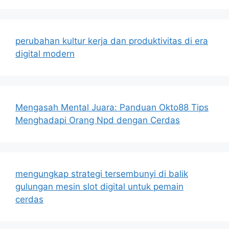
perubahan kultur kerja dan produktivitas di era
digital modern
Mengasah Mental Juara: Panduan Okto88 Tips
Menghadapi Orang Npd dengan Cerdas
mengungkap strategi tersembunyi di balik
gulungan mesin slot digital untuk pemain
cerdas