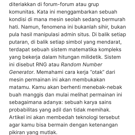
diteriakkan di forum-forum atau grup
komunitas. Kata ini menggambarkan sebuah
kondisi di mana mesin seolah sedang bermurah
hati. Namun, fenomena ini bukanlah sihir, bukan
pula hasil manipulasi admin situs. Di balik setiap
putaran, di balik setiap simbol yang mendarat,
terdapat sebuah sistem matematika kompleks
yang bekerja dalam hitungan milidetik. Sistem
ini disebut RNG atau
Random Number
Generator
. Memahami cara kerja “otak” dari
mesin permainan ini akan membukakan
matamu. Kamu akan berhenti menebak-nebak
buah manggis dan mulai melihat permainan ini
sebagaimana adanya: sebuah karya sains
probabilitas yang adil dan tidak memihak.
Artikel ini akan membedah teknologi tersebut
agar kamu bisa bermain dengan ketenangan
pikiran yang mutlak.