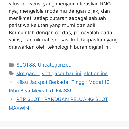
situs terlisensi yang menjamin keaslian RNG-
nya, mengelola modalmu dengan bijak, dan
menikmati setiap putaran sebagai sebuah
peristiwa kejutan yang murni dan adil.
Bermainlah dengan cerdas, percayalah pada
sains, dan nikmati sensasi ketidakpastian yang
ditawarkan oleh teknologi hiburan digital ini.
Categories
SLOT88
,
Uncategorized
Tags
slot gacor
,
slot gacor hari ini
,
slot online
Kilau Jackpot Berkadar Tinggi: Modal 10
Ribu Bisa Mewah di Fila88!
RTP SLOT : PANDUAN PELUANG SLOT
MAXWIN