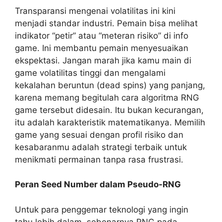
Transparansi mengenai volatilitas ini kini
menjadi standar industri. Pemain bisa melihat
indikator “petir” atau “meteran risiko” di info
game. Ini membantu pemain menyesuaikan
ekspektasi. Jangan marah jika kamu main di
game volatilitas tinggi dan mengalami
kekalahan beruntun (dead spins) yang panjang,
karena memang begitulah cara algoritma RNG
game tersebut didesain. Itu bukan kecurangan,
itu adalah karakteristik matematikanya. Memilih
game yang sesuai dengan profil risiko dan
kesabaranmu adalah strategi terbaik untuk
menikmati permainan tanpa rasa frustrasi.
Peran Seed Number dalam Pseudo-RNG
Untuk para penggemar teknologi yang ingin
tahu lebih dalam, sebenarnya RNG pada