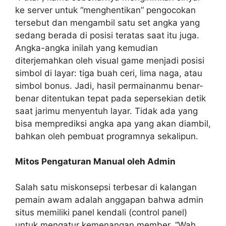
ke server untuk “menghentikan” pengocokan
tersebut dan mengambil satu set angka yang
sedang berada di posisi teratas saat itu juga.
Angka-angka inilah yang kemudian
diterjemahkan oleh visual game menjadi posisi
simbol di layar: tiga buah ceri, lima naga, atau
simbol bonus. Jadi, hasil permainanmu benar-
benar ditentukan tepat pada sepersekian detik
saat jarimu menyentuh layar. Tidak ada yang
bisa memprediksi angka apa yang akan diambil,
bahkan oleh pembuat programnya sekalipun.
Mitos Pengaturan Manual oleh Admin
Salah satu miskonsepsi terbesar di kalangan
pemain awam adalah anggapan bahwa admin
situs memiliki panel kendali (control panel)
untuk mengatur kemenangan member. “Wah,