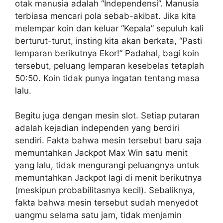
otak manusia adalah “Independensi”. Manusia
terbiasa mencari pola sebab-akibat. Jika kita
melempar koin dan keluar “Kepala” sepuluh kali
berturut-turut, insting kita akan berkata, “Pasti
lemparan berikutnya Ekor!” Padahal, bagi koin
tersebut, peluang lemparan kesebelas tetaplah
50:50. Koin tidak punya ingatan tentang masa
lalu.
Begitu juga dengan mesin slot. Setiap putaran
adalah kejadian independen yang berdiri
sendiri. Fakta bahwa mesin tersebut baru saja
memuntahkan Jackpot Max Win satu menit
yang lalu, tidak mengurangi peluangnya untuk
memuntahkan Jackpot lagi di menit berikutnya
(meskipun probabilitasnya kecil). Sebaliknya,
fakta bahwa mesin tersebut sudah menyedot
uangmu selama satu jam, tidak menjamin