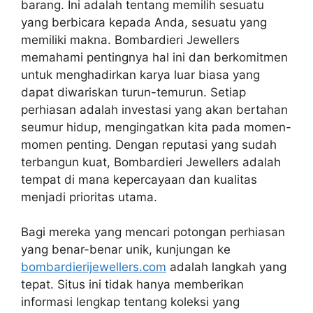
barang. Ini adalah tentang memilih sesuatu
yang berbicara kepada Anda, sesuatu yang
memiliki makna. Bombardieri Jewellers
memahami pentingnya hal ini dan berkomitmen
untuk menghadirkan karya luar biasa yang
dapat diwariskan turun-temurun. Setiap
perhiasan adalah investasi yang akan bertahan
seumur hidup, mengingatkan kita pada momen-
momen penting. Dengan reputasi yang sudah
terbangun kuat, Bombardieri Jewellers adalah
tempat di mana kepercayaan dan kualitas
menjadi prioritas utama.
Bagi mereka yang mencari potongan perhiasan
yang benar-benar unik, kunjungan ke
bombardierijewellers.com
adalah langkah yang
tepat. Situs ini tidak hanya memberikan
informasi lengkap tentang koleksi yang