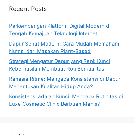
Recent Posts
Perkembangan Platform Digital Modern di
Tengah Kemajuan Teknologi Internet
Dapur Sehat Modern: Cara Mudah Memahami
Nutrisi dari Masakan Plant-Based
Strategi Mengatur Dapur yang Rapi: Kunci
Keberhasilan Membuat Roti Berkualitas
Rahasia Ritme: Mengapa Konsistensi di Dapur
Menentukan Kualitas Hidup Anda?
Konsistensi adalah Kunci: Mengapa Rutinitas di
Luxe Cosmetic Clinic Berbuah Manis?