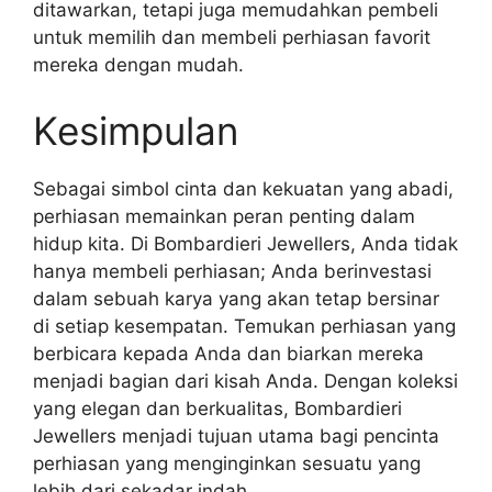
ditawarkan, tetapi juga memudahkan pembeli
untuk memilih dan membeli perhiasan favorit
mereka dengan mudah.
Kesimpulan
Sebagai simbol cinta dan kekuatan yang abadi,
perhiasan memainkan peran penting dalam
hidup kita. Di Bombardieri Jewellers, Anda tidak
hanya membeli perhiasan; Anda berinvestasi
dalam sebuah karya yang akan tetap bersinar
di setiap kesempatan. Temukan perhiasan yang
berbicara kepada Anda dan biarkan mereka
menjadi bagian dari kisah Anda. Dengan koleksi
yang elegan dan berkualitas, Bombardieri
Jewellers menjadi tujuan utama bagi pencinta
perhiasan yang menginginkan sesuatu yang
lebih dari sekadar indah.