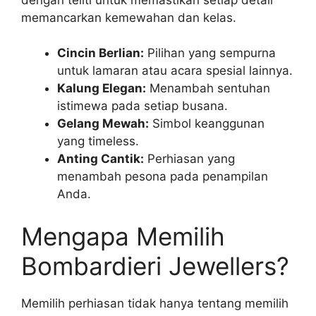
memancarkan kemewahan dan kelas.
Cincin Berlian:
Pilihan yang sempurna
untuk lamaran atau acara spesial lainnya.
Kalung Elegan:
Menambah sentuhan
istimewa pada setiap busana.
Gelang Mewah:
Simbol keanggunan
yang timeless.
Anting Cantik:
Perhiasan yang
menambah pesona pada penampilan
Anda.
Mengapa Memilih
Bombardieri Jewellers?
Memilih perhiasan tidak hanya tentang memilih