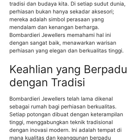
tradisi dan budaya kita. Di setiap sudut dunia,
perhiasan bukan hanya sekadar aksesori;
mereka adalah simbol perasaan yang
mendalam dan kenangan berharga.
Bombardieri Jewellers memahami hal ini
dengan sangat baik, menawarkan warisan
perhiasan yang elegan dan berkualitas tinggi.
Keahlian yang Berpadu
dengan Tradisi
Bombardieri Jewellers telah lama dikenal
sebagai rumah bagi perhiasan berkualitas.
Setiap potongan dibuat dengan keterampilan
tinggi, menggabungkan teknik tradisional
dengan inovasi modern. Ini adalah tempat di
mana kualitas dan keanggunan berpadu