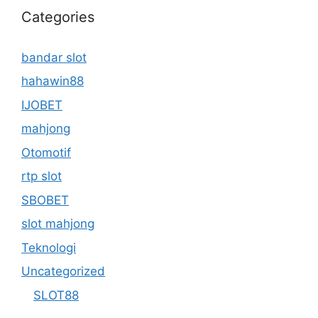
Categories
bandar slot
hahawin88
IJOBET
mahjong
Otomotif
rtp slot
SBOBET
slot mahjong
Teknologi
Uncategorized
SLOT88