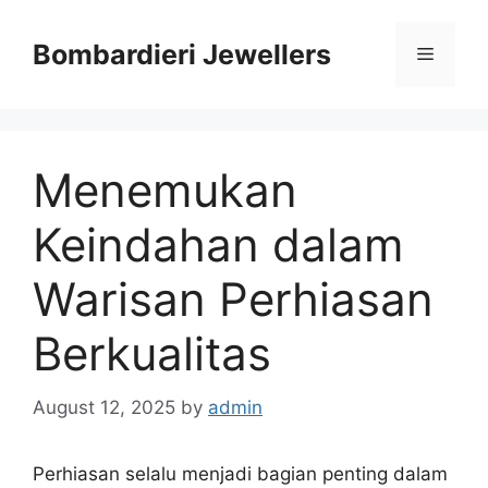
Skip
to
Bombardieri Jewellers
Menu
content
Menemukan
Keindahan dalam
Warisan Perhiasan
Berkualitas
August 12, 2025
by
admin
Perhiasan selalu menjadi bagian penting dalam