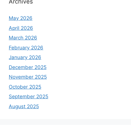
Archives
May 2026
April 2026
March 2026
February 2026
January 2026
December 2025
November 2025
October 2025
September 2025
August 2025