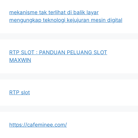
mekanisme tak terlihat di balik layar
mengungkap teknologi kejujuran mesin digital
RTP SLOT : PANDUAN PELUANG SLOT
MAXWIN
RTP slot
https://cafeminee.com/