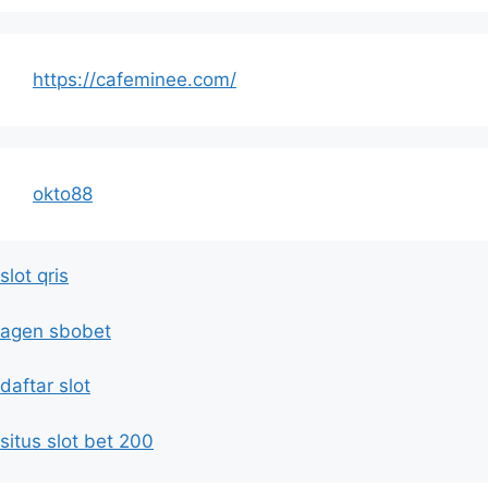
https://cafeminee.com/
okto88
slot qris
agen sbobet
daftar slot
situs slot bet 200