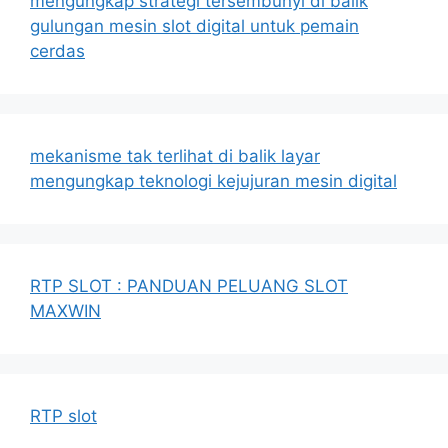
mengungkap strategi tersembunyi di balik
gulungan mesin slot digital untuk pemain
cerdas
mekanisme tak terlihat di balik layar
mengungkap teknologi kejujuran mesin digital
RTP SLOT : PANDUAN PELUANG SLOT
MAXWIN
RTP slot