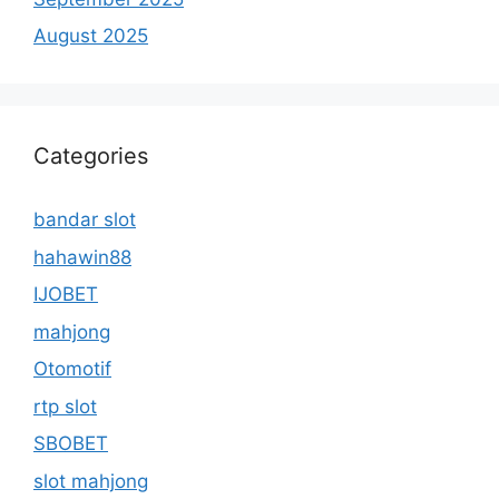
August 2025
Categories
bandar slot
hahawin88
IJOBET
mahjong
Otomotif
rtp slot
SBOBET
slot mahjong