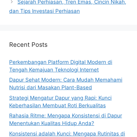
Sejarah Perhiasan, Tren Emas, Cincin Nikah,
dan Tips Investasi Perhiasan
Recent Posts
Perkembangan Platform Digital Modern di
Tengah Kemajuan Teknologi Internet
Dapur Sehat Modern: Cara Mudah Memahami
Nutrisi dari Masakan Plant-Based
Strategi Mengatur Dapur yang Rapi: Kunci
Keberhasilan Membuat Roti Berkualitas
Rahasia Ritme: Mengapa Konsistensi di Dapur
Menentukan Kualitas Hidup Anda?
Konsistensi adalah Kunci: Mengapa Rutinitas di