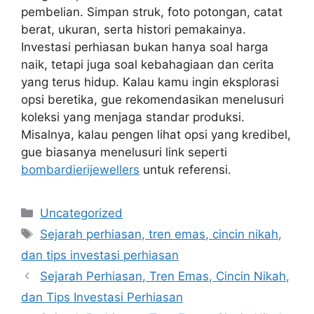
pembelian. Simpan struk, foto potongan, catat
berat, ukuran, serta histori pemakainya.
Investasi perhiasan bukan hanya soal harga
naik, tetapi juga soal kebahagiaan dan cerita
yang terus hidup. Kalau kamu ingin eksplorasi
opsi beretika, gue rekomendasikan menelusuri
koleksi yang menjaga standar produksi.
Misalnya, kalau pengen lihat opsi yang kredibel,
gue biasanya menelusuri link seperti
bombardierijewellers
untuk referensi.
Categories
Uncategorized
Tags
Sejarah perhiasan, tren emas, cincin nikah,
dan tips investasi perhiasan
Sejarah Perhiasan, Tren Emas, Cincin Nikah,
dan Tips Investasi Perhiasan