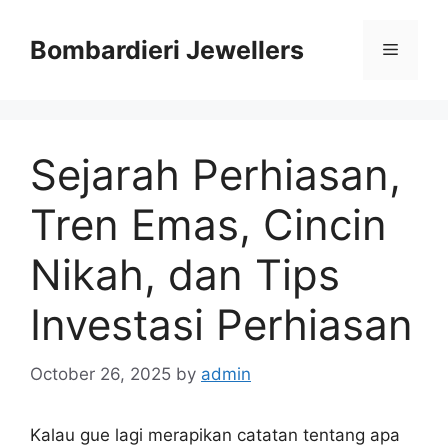
Skip
to
Bombardieri Jewellers
Menu
content
Sejarah Perhiasan,
Tren Emas, Cincin
Nikah, dan Tips
Investasi Perhiasan
October 26, 2025
by
admin
Kalau gue lagi merapikan catatan tentang apa