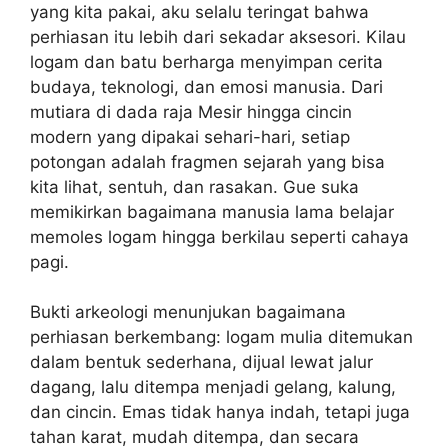
yang kita pakai, aku selalu teringat bahwa
perhiasan itu lebih dari sekadar aksesori. Kilau
logam dan batu berharga menyimpan cerita
budaya, teknologi, dan emosi manusia. Dari
mutiara di dada raja Mesir hingga cincin
modern yang dipakai sehari-hari, setiap
potongan adalah fragmen sejarah yang bisa
kita lihat, sentuh, dan rasakan. Gue suka
memikirkan bagaimana manusia lama belajar
memoles logam hingga berkilau seperti cahaya
pagi.
Bukti arkeologi menunjukan bagaimana
perhiasan berkembang: logam mulia ditemukan
dalam bentuk sederhana, dijual lewat jalur
dagang, lalu ditempa menjadi gelang, kalung,
dan cincin. Emas tidak hanya indah, tetapi juga
tahan karat, mudah ditempa, dan secara