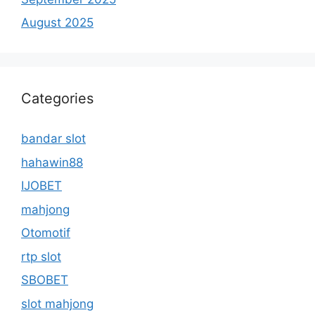
August 2025
Categories
bandar slot
hahawin88
IJOBET
mahjong
Otomotif
rtp slot
SBOBET
slot mahjong