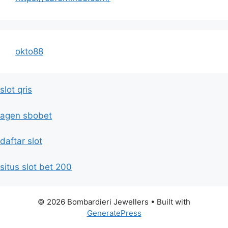
okto88
slot qris
agen sbobet
daftar slot
situs slot bet 200
© 2026 Bombardieri Jewellers
• Built with
GeneratePress