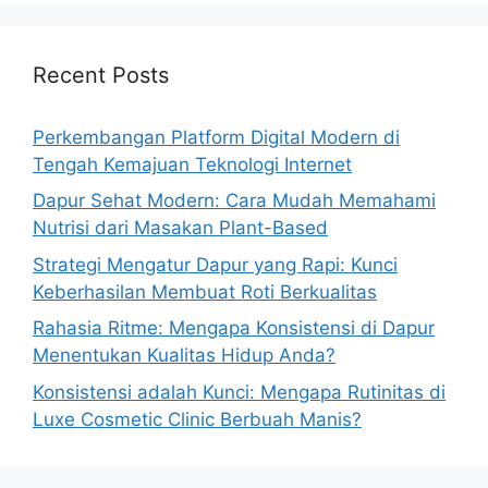
Recent Posts
Perkembangan Platform Digital Modern di
Tengah Kemajuan Teknologi Internet
Dapur Sehat Modern: Cara Mudah Memahami
Nutrisi dari Masakan Plant-Based
Strategi Mengatur Dapur yang Rapi: Kunci
Keberhasilan Membuat Roti Berkualitas
Rahasia Ritme: Mengapa Konsistensi di Dapur
Menentukan Kualitas Hidup Anda?
Konsistensi adalah Kunci: Mengapa Rutinitas di
Luxe Cosmetic Clinic Berbuah Manis?