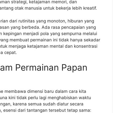
aman strategi, ketajaman memori, dan
tang otak manusia untuk bekerja lebih kreatif.
ian dari rutinitas yang monoton, hiburan yang
asan yang berbeda. Ada rasa pencapaian yang
n kepingan menjadi pola yang sempurna melalui
h yang membuat permainan ini tidak hanya sekadar
untuk menjaga ketajaman mental dan konsentrasi
ba cepat.
alam Permainan Papan
hone membawa dimensi baru dalam cara kita
una kini tidak perlu lagi menghabiskan waktu
ngan, karena semua sudah diatur secara
, esensi dari tantangan tersebut tetap sama: