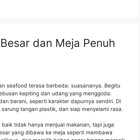
i Besar dan Meja Penuh
an seafood terasa berbeda: suasananya. Begitu
ebusan kepiting dan udang yang menggoda.
dan berani, seperti karakter dapurnya sendiri. Di
sarung tangan plastik, dan siap menyelami rasa.
 baik tidak hanya menjual makanan, tapi juga
 besar yang dibawa ke meja seperti membawa