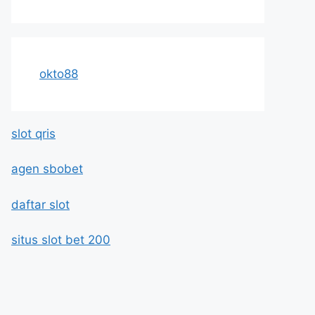
okto88
slot qris
agen sbobet
daftar slot
situs slot bet 200