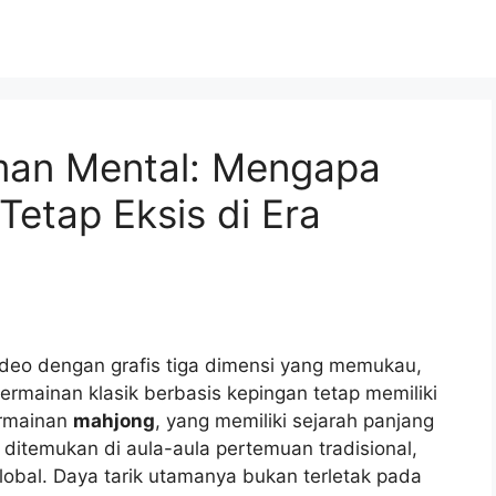
aman Mental: Mengapa
etap Eksis di Era
deo dengan grafis tiga dimensi yang memukau,
mainan klasik berbasis kepingan tetap memiliki
ermainan
mahjong
, yang memiliki sejarah panjang
a ditemukan di aula-aula pertemuan tradisional,
 global. Daya tarik utamanya bukan terletak pada