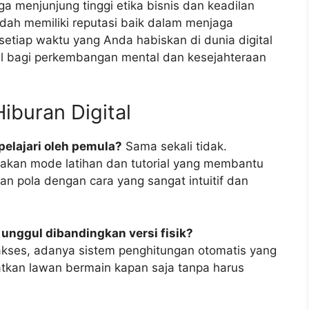
a menjunjung tinggi etika bisnis dan keadilan
udah memiliki reputasi baik dalam menjaga
etiap waktu yang Anda habiskan di dunia digital
 bagi perkembangan mental dan kesejahteraan
iburan Digital
ipelajari oleh pemula?
Sama sekali tidak.
iakan mode latihan dan tutorial yang membantu
 pola dengan cara yang sangat intuitif dan
 unggul dibandingkan versi fisik?
akses, adanya sistem penghitungan otomatis yang
tkan lawan bermain kapan saja tanpa harus