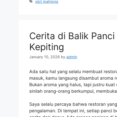
Tags
slot mahjong
Cerita di Balik Panc
Kepiting
January 10, 2026
by
admin
Ada satu hal yang selalu membuat restor
masuk, kamu langsung disambut aroma r
Bukan aroma yang halus, tapi justru kuat 
sinilah orang-orang berkumpul, membuka 
Saya selalu percaya bahwa restoran yang
pengalaman. Di tempat ini, setiap panci